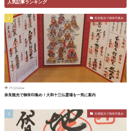
人気記事ランキング
奈良観光で御朱印集め
7512view
奈良観光で御朱印集め！大和十三仏霊場を一気に案内
京都観光で御朱印集め