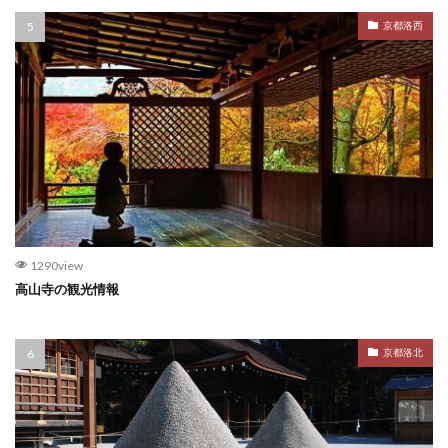
京都洛西
1290view
高山寺の観光情報
京都洛北