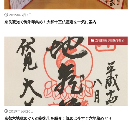
2019年8月7日
奈良観光で御朱印集め！大和十三仏霊場を一気に案内
京都観光で御朱印集め
2019年6月20日
京都六地蔵めぐりの御朱印を紹介！読めば今すぐ六地蔵めぐり