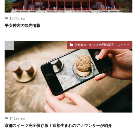
1577view
平安神宮の観光情報
京都観光でおすすめ門前菓子・スイーツ
1416view
京都スイーツ完全保存版！京都生まれのアナウンサーが紹介