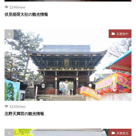
1249view
伏見稲荷大社の観光情報
京都洛中
1230view
北野天満宮の観光情報
京都洛北