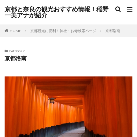
京都と奈良の観光おすすめ情報！稲野
一美アナが紹介
HOME
京都観光に便利！神社・お寺検索ページ
京都洛南
CATEGORY
京都洛南