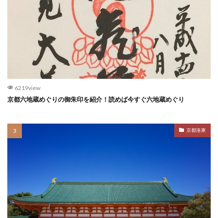
6219view
京都六地蔵めぐりの御朱印を紹介！読めば今すぐ六地蔵めぐり
京都洛東