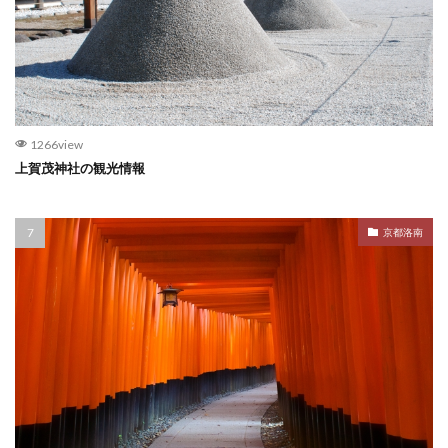
1266view
上賀茂神社の観光情報
京都洛南