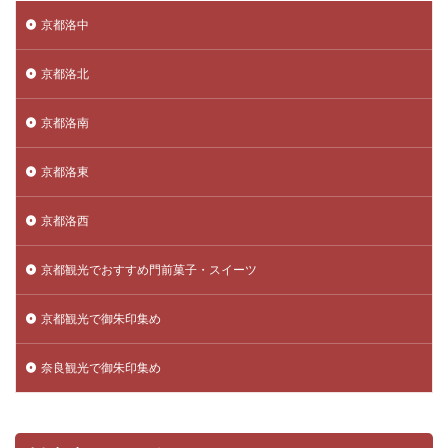
京都洛中
京都洛北
京都洛南
京都洛東
京都洛西
京都観光でおすすめ門前菓子・スイーツ
京都観光で御朱印集め
奈良観光で御朱印集め