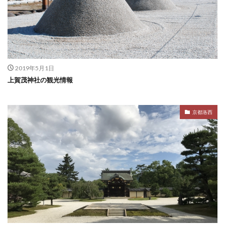
2019年5月1日
上賀茂神社の観光情報
京都洛西