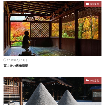
京都洛西
2019年6月19日
高山寺の観光情報
京都洛北