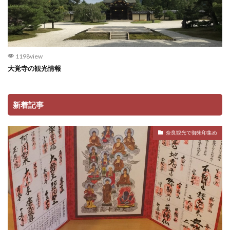
1198view
大覚寺の観光情報
新着記事
奈良観光で御朱印集め