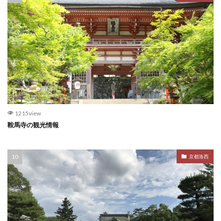
1215view
鞍馬寺の観光情報
京都洛西